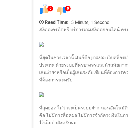
0
0
Read Time:
5 Minute, 1 Second
สล็อตเครดิตฟรี บริการเกมสล็อตออนไลน์ ครบว
ที่สุดในช่วงเวลานี้ มันก็คือ jinda55 เว็บสล็อ
ประเทศ ด้วยระบบที่ครบวงจรและนำสมัยมากที่
เล่นง่ายๆหรือเป็นผู้เล่นระดับเซียนที่ต้องการค
ที่ต้องการนะครับ
ที่สุดยอด ไม่ว่าจะเป็นระบบฝาก-ถอนอัตโนมัติที
คือ ไม่มีการล็อคผล ไม่มีการจำกัดวงเงินในการถอ
ได้เต็มกำลังครับผม