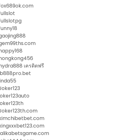
fox689ok.com
fullslot
fullslotpg
funny18
gaojing888
gem99ths.com
happy168
hongkong456
hydra888 เครดิตฟรี
ib888pro.bet
jinda55
Joker123
joker123auto
joker123th
Joker123th.com
kimchibetbet.com
kingxxxbet123.com
lalikabetsgame.com