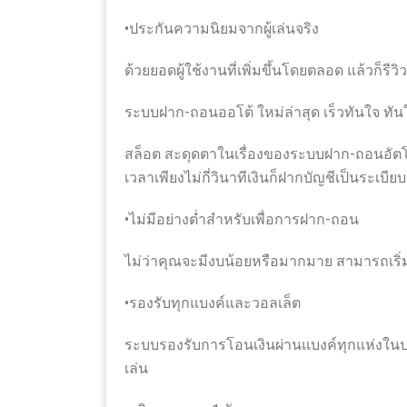
•ประกันความนิยมจากผู้เล่นจริง
ด้วยยอดผู้ใช้งานที่เพิ่มขึ้นโดยตลอด แล้วก็รีว
ระบบฝาก-ถอนออโต้ ใหม่ล่าสุด เร็วทันใจ ทัน
สล็อต สะดุดตาในเรื่องของระบบฝาก-ถอนอัตโ
เวลาเพียงไม่กี่วินาทีเงินก็ฝากบัญชีเป็นระเบีย
•ไม่มีอย่างต่ำสำหรับเพื่อการฝาก-ถอน
ไม่ว่าคุณจะมีงบน้อยหรือมากมาย สามารถเริ่มต้
•รองรับทุกแบงค์และวอลเล็ต
ระบบรองรับการโอนเงินผ่านแบงค์ทุกแห่งในปร
เล่น