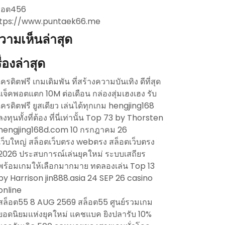
็อต456
tps://www.puntaek66.me
วามเห็นล่าสุด
ื่องล่าสุด
เครดิตฟรี เกมเดิมพัน ที่สร้างความบันเทิง ดีที่สุด
แจ็คพอตแตก 10M ต่อเดือน กล่องสุ่มเฮงเฮง รับ
เครดิตฟรี ยูสเดียว เล่นได้ทุกเกม hengjing168
ลงทุนทั้งที่ต้อง ที่นี่เท่านั้น Top 73 by Thorsten
hengjing168d.com 10 กรกฎาคม 26
เว็บใหญ่ สล็อตเว็บตรง webตรง สล็อตเว็บตรง
2026 ประสบการณ์เล่นยุคใหม่ ระบบเสถียร
พร้อมเกมให้เลือกมากมาย ทดลองเล่น Top 13
by Harrison jin888.asia 24 SEP 26 casino
online
สล็อต55 8 AUG 2569 สล็อต55 ศูนย์รวมเกม
ยอดนิยมแห่งยุคใหม่ แคชแบค ยิงปลารับ 10%