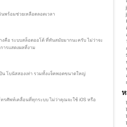
่นพร้อมช่วยเหลือตลอดเวลา
กอย่างคือ ระบบสล็อตออโต้ ที่ทันสมัยมากนะครับ ไม่ว่าจะ
ือการแสดงผลที่งาม
รีสปิน โบนัสสองเท่า รวมทั้งแจ็คพอตขนาดใหญ่
ห
ัพท์เคลื่อนที่ทุกระบบ ไม่ว่าคุณจะใช้ iOS หรือ