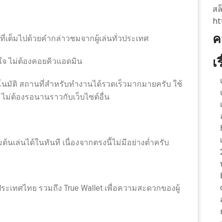
สล
ht
ค
ิวที่เต็มไปด้วยคำกล่าวชมจากผู้เล่นทั่วประเทศ
เร
ใจ ไม่ต้องคอยคิวแอดมิน
นมัติ สถานที่สำหรับทำงานได้รวดเร็วมากมายครับ ใช้
บ ไม่ต้องรอนานราวกับเว็บไซต์อื่น
นเล่นได้ในทันที เนื่องจากตรงนี้ไม่มีอย่างต่ำครับ
ะเทศไทย รวมถึง True Wallet เพื่อความสะดวกของผู้