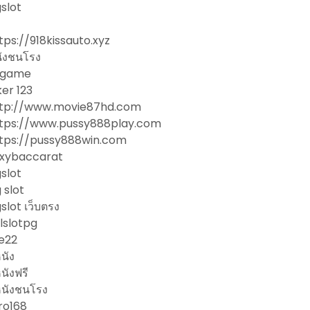
slot
tps://918kissauto.xyz
ังชนโรง
agame
ker 123
tp://www.movie87hd.com
tps://www.pussy888play.com
tps://pussy888win.com
xybaccarat
slot
 slot
slot เว็บตรง
llslotpg
ve22
หนัง
หนังฟรี
หนังชนโรง
ro168