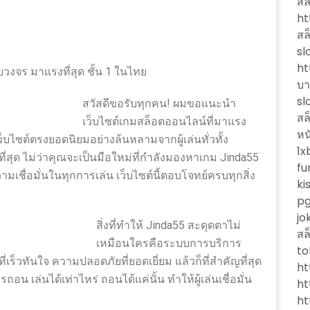
สล
ht
สล
sl
ht
งจร มาแรงที่สุด ชั้น 1 ในไทย
บา
sl
สวัสดีขอรับทุกคน! ผมขอแนะนำ
สล
เว็บไซต์เกมสล็อตออนไลน์ที่มาแรง
หน
ตเว็บไซต์ตรงยอดนิยมอย่างล้นหลามจากผู้เล่นทั่วทั้ง
1x
สุด ไม่ว่าคุณจะเป็นมือใหม่ที่กำลังมองหาเกม Jinda55
fu
วามเชื่อมั่นในทุกการเล่น เว็บไซต์นี้ตอบโจทย์ครบทุกสิ่ง
ki
pg
jo
สิ่งที่ทำให้ Jinda55 สะดุดตาไม่
สล
เหมือนใครคือระบบการบริการ
to
่เร็วทันใจ ความปลอดภัยที่ยอดเยี่ยม แล้วก็ที่สำคัญที่สุด
ht
น เล่นได้เท่าไหร่ ถอนได้แค่นั้น ทำให้ผู้เล่นเชื่อมั่น
ht
ht